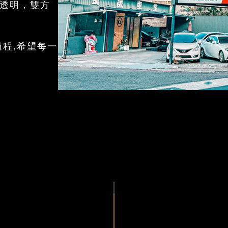
透明，雙方
程,希望每一