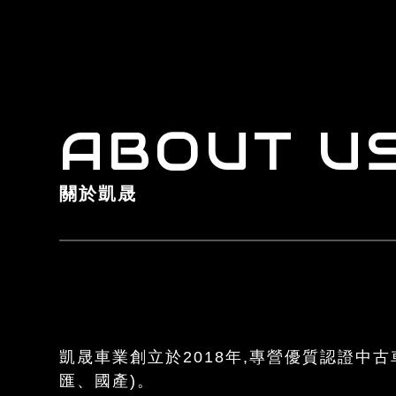
ABOUT U
關於凱晟
凱晟車業創立於2018年,專營優質認證中古
匯、國產)。