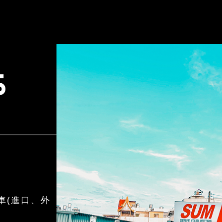
S
車(進口、外