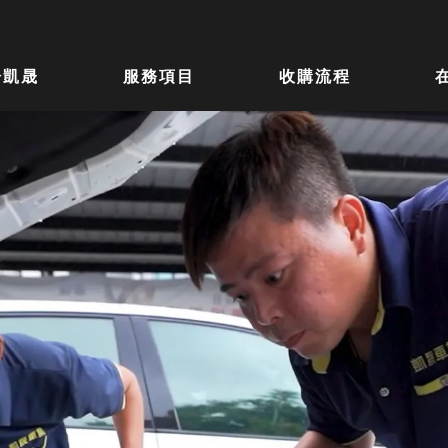
於凱晟
服務項目
收購流程