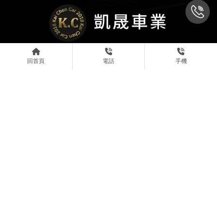
回首頁
電話
手機
@kaichen2018
0931777770
0909212272
81239469
台南市永康區龍橋街508號
中古車收購
台南中古車收購
永康區中古車收購
BMW買賣
台南BMW買賣
Designed by
揚京快客
Copyright © 2026
..
累積人氣: 116788