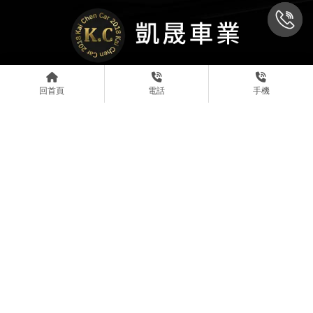
回首頁
電話
手機
@kaichen2018
0931777770
0909212272
81239469
台南市永康區龍橋街508號
中古車收購
台南中古車收購
永康區中古車收購
BMW買賣
台南BMW買賣
Designed by
揚京快客
Copyright © 2026
..
累積人氣: 116825