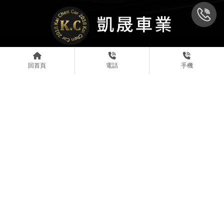
回首頁
電話
手機
@kaichen2018
0931777770
0909212272
81239469
台南市永康區龍橋街508號
中古車收購
台南中古車收購
永康區中古車收購
BMW買賣
台南BMW買賣
Designed by
揚京快客
Copyright © 2026
..
累積人氣: 116304